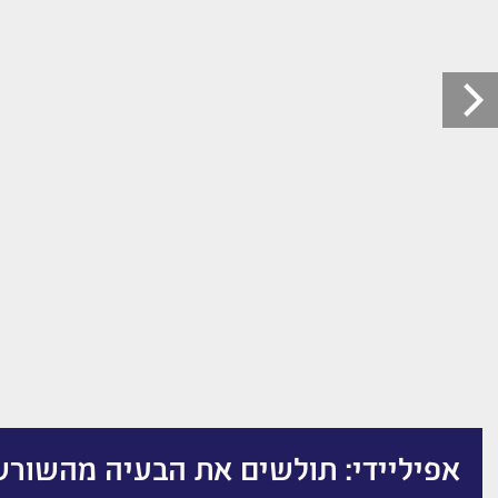
אפיליידי: תולשים את הבעיה מהשורש