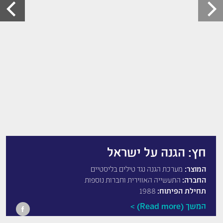
חץ: הגנה על ישראל
המוצר:
מערכת הגנה נגד טילים בליסטיים
החברה:
התעשייה האווירית וחברות נוספות
תחילת הפיתוח:
1988
המשך (Read more)