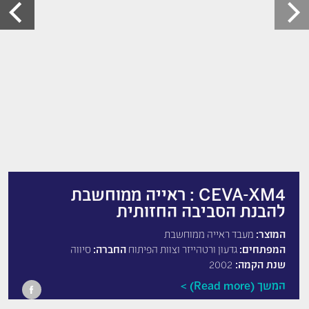
CEVA-XM4 : ראייה ממוחשבת
להבנת הסביבה החזותית
המוצר:
מעבד ראייה ממוחשבת
המפתחים:
גדעון ורטהייזר וצוות הפיתוח
החברה:
סיווה
שנת הקמה:
2002
המשך (Read more)