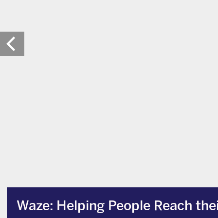
Waze: Helping People Reach thei