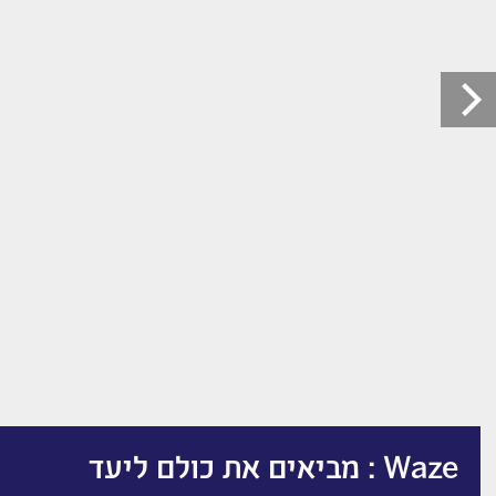
Waze : מביאים את כולם ליעד