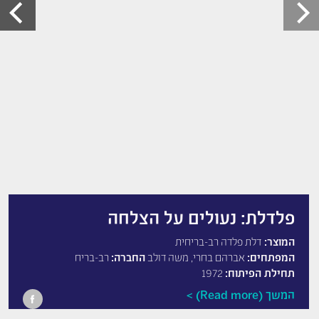
פלדלת: נעולים על הצלחה
המוצר:
דלת פלדה רב-בריחית
המפתחים:
אברהם בחרי, משה דולב
החברה:
רב-בריח
תחילת הפיתוח:
1972
המשך (Read more)