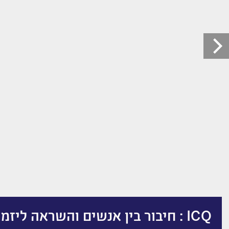
ICQ : חיבור בין אנשים והשראה ליזמים