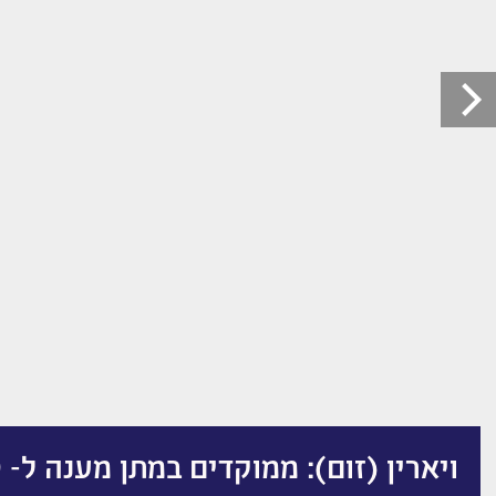
ויארין (זום): ממוקדים במתן מענה ל- ADHD