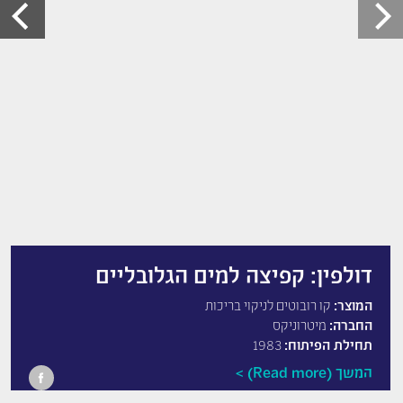
דולפין: קפיצה למים הגלובליים
המוצר:
קו רובוטים לניקוי בריכות
החברה:
מיטרוניקס
תחילת הפיתוח:
1983
המשך (Read more)