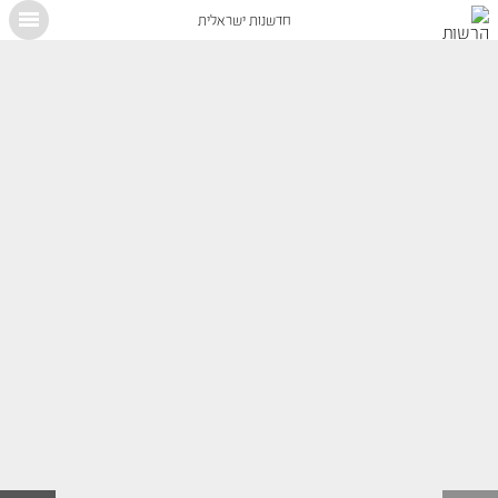
חדשנות ישראלית
X