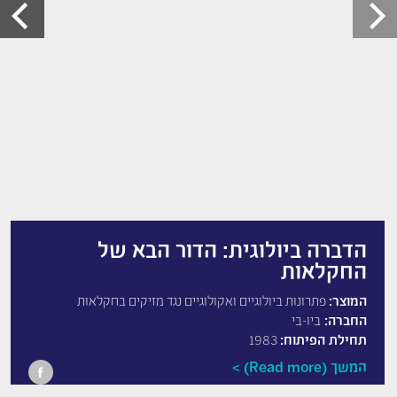
הדברה ביולוגית: הדור הבא של
החקלאות
המוצר:
פתרונות ביולוגיים ואקולוגיים נגד מזיקים בחקלאות
החברה:
ביו-בי
תחילת הפיתוח:
1983
המשך (Read more)