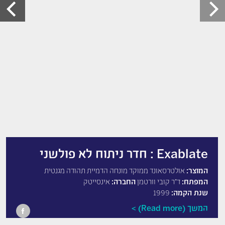
Exablate : חדר ניתוח לא פולשני
המוצר:
אולטרסאונד ממוקד מונחה הדמיית תהודה מגנטית
המפתח:
ד"ר קובי וורטמן
החברה:
אינסייטק
שנת הקמה:
1999
המשך (Read more)