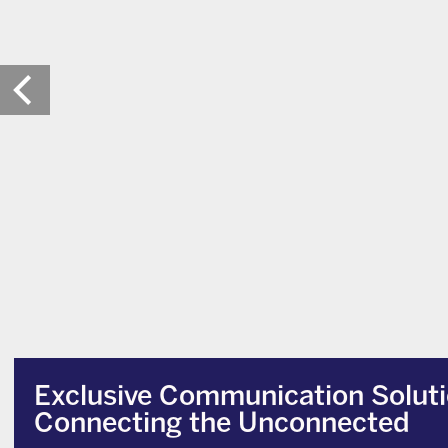
Exclusive Communication Soluti
Connecting the Unconnected