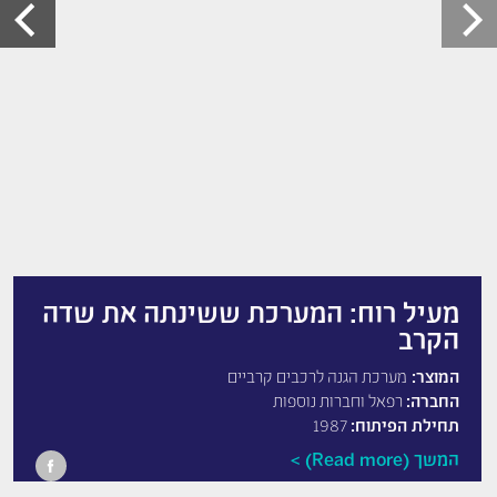
מעיל רוח: המערכת ששינתה את שדה
הקרב
המוצר:
מערכת הגנה לרכבים קרביים
החברה:
רפאל וחברות נוספות
תחילת הפיתוח:
1987
המשך (Read more)