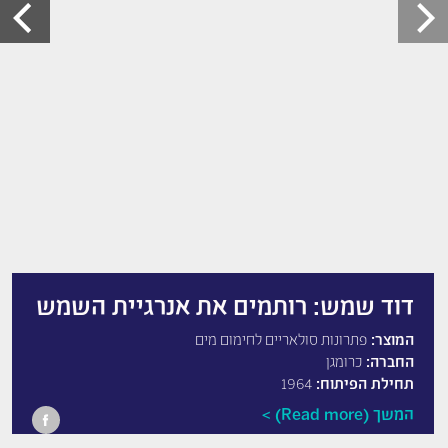
דוד שמש: רותמים את אנרגיית השמש
המוצר:
פתרונות סולאריים לחימום מים
החברה:
כרומגן
תחילת הפיתוח:
1964
המשך (Read more)