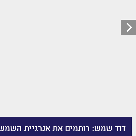
דוד שמש: רותמים את אנרגיית השמש