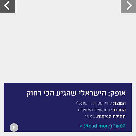
אופק: הישראלי שהגיע הכי רחוק
המוצר:
לוויין מפיתוח ישראלי
החברה:
התעשייה האווירית
תחילת הפיתוח:
1984
המשך (Read more)