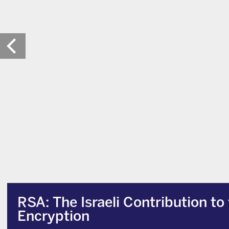
RSA: The Israeli Contribution to
Encryption