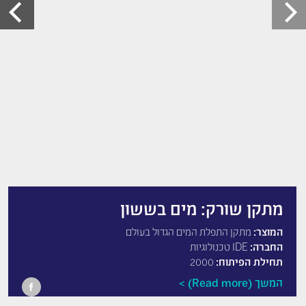
מתקן שורק: מים בששון
המוצר:
מתקן התפלת המים הגדול בעולם
החברה:
IDE טכנולוגיות
תחילת הפיתוח:
2000
המשך (Read more)