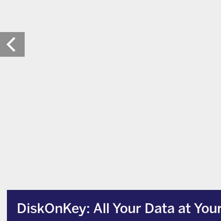
DiskOnKey: All Your Data at Your