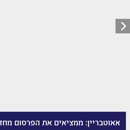
אאוטבריין: ממציאים את הפרסום מח