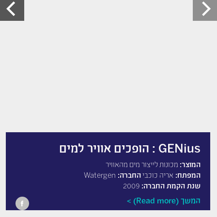
GENius : הופכים אוויר למים
המוצר:
מכונות לייצור מים מהאוויר
המפתח:
אריה כוכבי
החברה:
Watergen
שנת הקמת החברה:
2009
המשך (Read more)