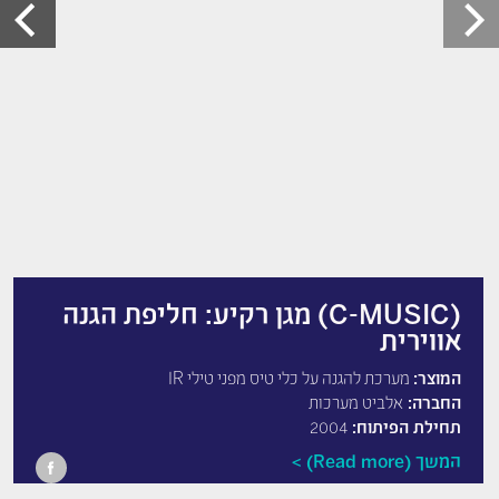
(C-MUSIC) מגן רקיע: חליפת הגנה
אווירית
המוצר:
מערכת להגנה על כלי טיס מפני טילי IR
החברה:
אלביט מערכות
תחילת הפיתוח:
2004
המשך (Read more)