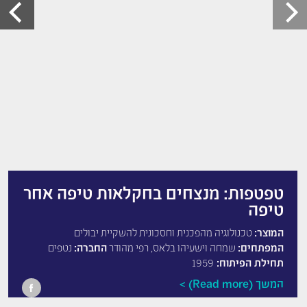
טפטפות: מנצחים בחקלאות טיפה אחר
טיפה
המוצר:
טכנולוגיה מהפכנית וחסכונית להשקיית יבולים
המפתחים:
שמחה וישעיהו בלאס, רפי מהודר
החברה:
נטפים
תחילת הפיתוח:
1959
המשך (Read more)