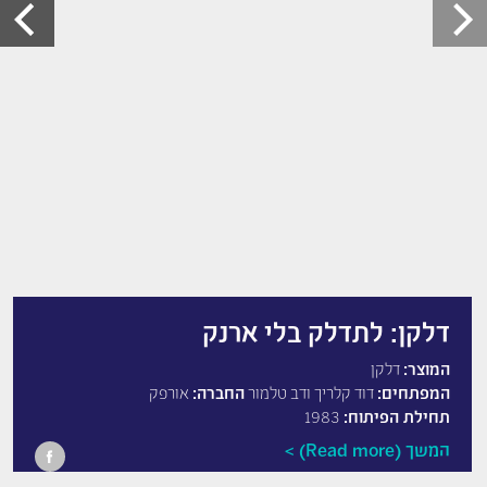
דלקן: לתדלק בלי ארנק
המוצר:
דלקן
המפתחים:
דוד קלריך ודב טלמור
החברה:
אורפק
תחילת הפיתוח:
1983
המשך (Read more)