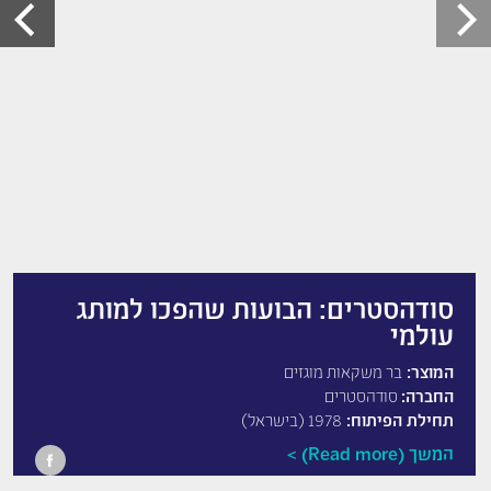
סודהסטרים: הבועות שהפכו למותג
עולמי
המוצר:
בר משקאות מוגזים
החברה:
סודהסטרים
תחילת הפיתוח:
1978 (בישראל)
המשך (Read more)