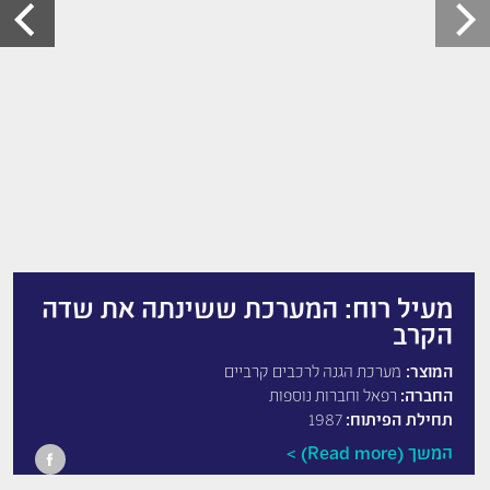
מעיל רוח: המערכת ששינתה את שדה
הקרב
המוצר:
מערכת הגנה לרכבים קרביים
החברה:
רפאל וחברות נוספות
תחילת הפיתוח:
1987
המשך (Read more)